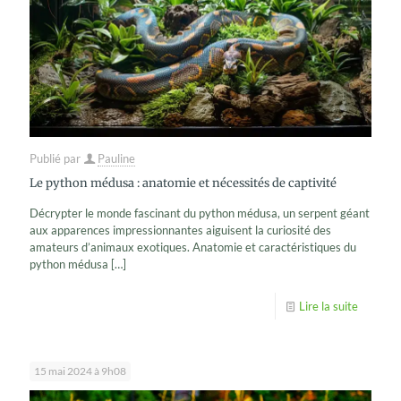
Publié par
Pauline
Le python médusa : anatomie et nécessités de captivité
Décrypter le monde fascinant du python médusa, un serpent géant
aux apparences impressionnantes aiguisent la curiosité des
amateurs d’animaux exotiques. Anatomie et caractéristiques du
python médusa
[…]
Lire la suite
15 mai 2024 à 9h08