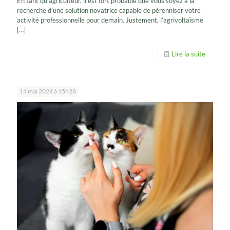
En tant qu’agriculteur, il est fort probable que vous soyez à la
recherche d’une solution novatrice capable de pérenniser votre
activité professionnelle pour demain. Justement, l’agrivoltaïsme
[…]
Lire la suite
14 mai 2024 à 15h28