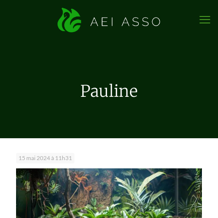
Pauline
15 mai 2024 à 11h31