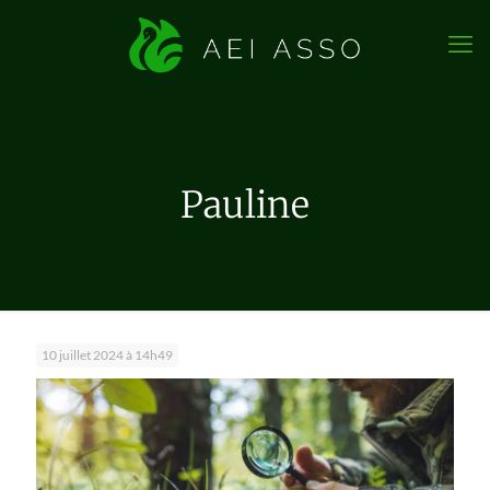
Pauline
10 juillet 2024 à 14h49