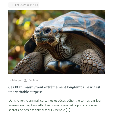
8 juillet 2024 à 11h15
Publié par
Pauline
Ces 10 animaux vivent extrêmement longtemps : le n°3 est
une véritable surprise
Dans le règne animal, certaines espèces défient le temps par leur
longévité exceptionnelle. Découvrez dans cette publication les
secrets de ces dix animaux qui vivent le
[…]