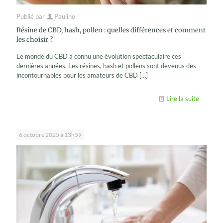
Publié par
Pauline
Résine de CBD, hash, pollen : quelles différences et comment
les choisir ?
Le monde du⁠ CBD a c‌onnu une é⁠vo​lution spectaculaire ces​
dernières années. Les résines, hash‍ et pollens sont devenus des⁠
incontournables pour les am‍at‌e​urs de CBD
[…]
Lire la suite
6 octobre 2025 à 13h59