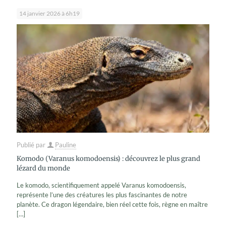
14 janvier 2026 à 6h19
Publié par
Pauline
Komodo (Varanus komodoensis) : découvrez le plus grand
lézard du monde
Le komodo, scientifiquement appelé Varanus komodoensis,
représente l’une des créatures les plus fascinantes de notre
planète. Ce dragon légendaire, bien réel cette fois, règne en maître
[…]