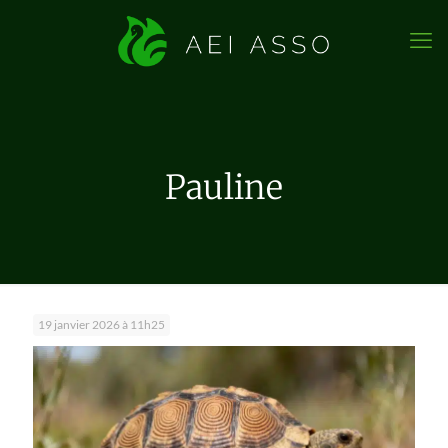
Pauline
19 janvier 2026 à 11h25