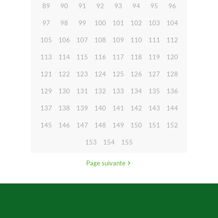
89
90
91
92
93
94
95
96
97
98
99
100
101
102
103
104
105
106
107
108
109
110
111
112
113
114
115
116
117
118
119
120
121
122
123
124
125
126
127
128
129
130
131
132
133
134
135
136
137
138
139
140
141
142
143
144
145
146
147
148
149
150
151
152
153
154
155
Page suivante