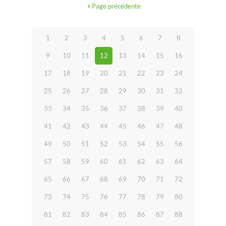
Page précédente
1
2
3
4
5
6
7
8
9
10
11
12
13
14
15
16
17
18
19
20
21
22
23
24
25
26
27
28
29
30
31
32
33
34
35
36
37
38
39
40
41
42
43
44
45
46
47
48
49
50
51
52
53
54
55
56
57
58
59
60
61
62
63
64
65
66
67
68
69
70
71
72
73
74
75
76
77
78
79
80
81
82
83
84
85
86
87
88