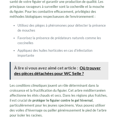
santé de votre figuier et garantir une production de qualité. Les
principaux ravageurs à surveiller sont la cochenille et la mouche
du figuier. Pour les combattre efficacement, privilégiez des
méthodes biologiques respectueuses de l’environnement :
Utilisez des pièges à phéromones pour détecter la présence
de mouches
Favorisez la présence de prédateurs naturels comme les
coccinelles
Appliquez des huiles horticoles en cas d’infestation
importante
À lire si vous avez aimé cet article :
Où trouver
des pièces détachées pour WC Selle ?
Les
conditions climatiques
jouent un rôle déterminant dans la
croissance et la fructification du figuier. Cet arbre méditerranéen
affectionne les étés chauds et secs. Dans les régions plus fraîches,
il est crucial de
protéger le figuier contre le gel hivernal
,
particulièrement pour les jeunes specimens. Vous pouvez utiliser
des voiles d’hivernage ou pailler généreusement le pied de l’arbre
pour isoler les racines.