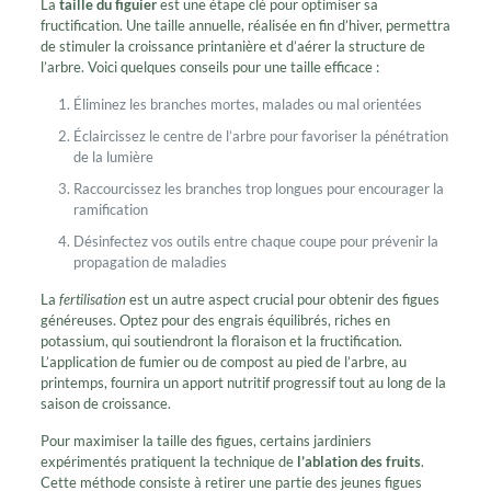
La
taille du figuier
est une étape clé pour optimiser sa
fructification. Une taille annuelle, réalisée en fin d’hiver, permettra
de stimuler la croissance printanière et d’aérer la structure de
l’arbre. Voici quelques conseils pour une taille efficace :
Éliminez les branches mortes, malades ou mal orientées
Éclaircissez le centre de l’arbre pour favoriser la pénétration
de la lumière
Raccourcissez les branches trop longues pour encourager la
ramification
Désinfectez vos outils entre chaque coupe pour prévenir la
propagation de maladies
La
fertilisation
est un autre aspect crucial pour obtenir des figues
généreuses. Optez pour des engrais équilibrés, riches en
potassium, qui soutiendront la floraison et la fructification.
L’application de fumier ou de compost au pied de l’arbre, au
printemps, fournira un apport nutritif progressif tout au long de la
saison de croissance.
Pour maximiser la taille des figues, certains jardiniers
expérimentés pratiquent la technique de
l’ablation des fruits
.
Cette méthode consiste à retirer une partie des jeunes figues