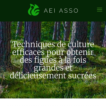
Techniques de culture
efficaces pour obtenir
des figues à la fois
grandes et
délicieusement sucrées