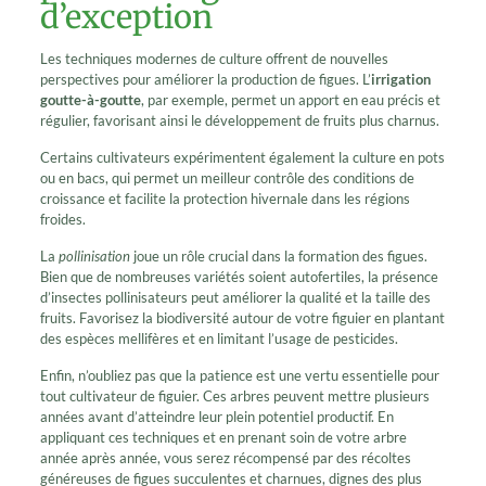
d’exception
Les techniques modernes de culture offrent de nouvelles
perspectives pour améliorer la production de figues. L’
irrigation
goutte-à-goutte
, par exemple, permet un apport en eau précis et
régulier, favorisant ainsi le développement de fruits plus charnus.
Certains cultivateurs expérimentent également la culture en pots
ou en bacs, qui permet un meilleur contrôle des conditions de
croissance et facilite la protection hivernale dans les régions
froides.
La
pollinisation
joue un rôle crucial dans la formation des figues.
Bien que de nombreuses variétés soient autofertiles, la présence
d’insectes pollinisateurs peut améliorer la qualité et la taille des
fruits. Favorisez la biodiversité autour de votre figuier en plantant
des espèces mellifères et en limitant l’usage de pesticides.
Enfin, n’oubliez pas que la patience est une vertu essentielle pour
tout cultivateur de figuier. Ces arbres peuvent mettre plusieurs
années avant d’atteindre leur plein potentiel productif. En
appliquant ces techniques et en prenant soin de votre arbre
année après année, vous serez récompensé par des récoltes
généreuses de figues succulentes et charnues, dignes des plus