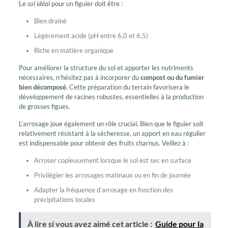
Le
sol idéal
pour un figuier doit être :
Bien drainé
Légèrement acide (pH entre 6,0 et 6,5)
Riche en matière organique
Pour améliorer la structure du sol et apporter les nutriments
nécessaires, n’hésitez pas à incorporer du
compost ou du fumier
bien décomposé
. Cette préparation du terrain favorisera le
développement de racines robustes, essentielles à la production
de grosses figues.
L’arrosage joue également un rôle crucial. Bien que le figuier soit
relativement résistant à la sécheresse, un apport en eau régulier
est indispensable pour obtenir des fruits charnus. Veillez à :
Arroser copieusement lorsque le sol est sec en surface
Privilégier les arrosages matinaux ou en fin de journée
Adapter la fréquence d’arrosage en fonction des
précipitations locales
À lire si vous avez aimé cet article :
Guide pour la