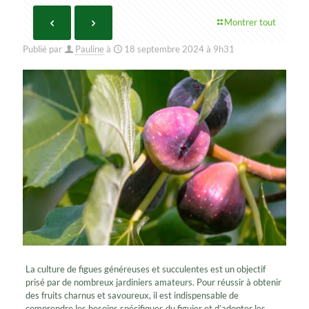
Montrer tout
Publié par
Pauline
à
18 septembre 2024 à 9h31
La culture de figues généreuses et succulentes est un objectif
prisé par de nombreux jardiniers amateurs. Pour réussir à obtenir
des fruits charnus et savoureux, il est indispensable de
comprendre les besoins spécifiques du figuier et d’adopter les