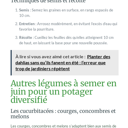
Techniques de semis et récolte
Semis
: Semez les graines en surface, en rangs espacés de
10 cm.
Entretien
: Arrosez modérément, en évitant l’excès d’eau qui
favorise la pourriture.
Récolte
: Cueillez les feuilles dès qu’elles atteignent 10 cm
de haut, en laissant la base pour une nouvelle poussée.
À lire si vous avez aimé cet article :
Planter des
dahlias sans qu’ils fanent en été : l’erreur que
trop de jardiniers répètent
Autres légumes à semer en
juin pour un potager
diversifié
Les cucurbitacées : courges, concombres et
melons
Les courges, concombres et melons s’adaptent bien aux semis de