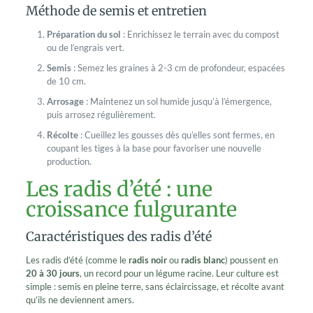
Méthode de semis et entretien
Préparation du sol
: Enrichissez le terrain avec du compost
ou de l’engrais vert.
Semis
: Semez les graines à 2-3 cm de profondeur, espacées
de 10 cm.
Arrosage
: Maintenez un sol humide jusqu’à l’émergence,
puis arrosez régulièrement.
Récolte
: Cueillez les gousses dès qu’elles sont fermes, en
coupant les tiges à la base pour favoriser une nouvelle
production.
Les radis d’été : une
croissance fulgurante
Caractéristiques des radis d’été
Les radis d’été (comme le
radis noir
ou
radis blanc
) poussent en
20 à 30 jours
, un record pour un légume racine. Leur culture est
simple : semis en pleine terre, sans éclaircissage, et récolte avant
qu’ils ne deviennent amers.