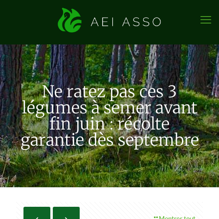
Ne ratez pas ces 3
légumes à semer avant
fin juin : récolte
garantie dès septembre
Montrer tout