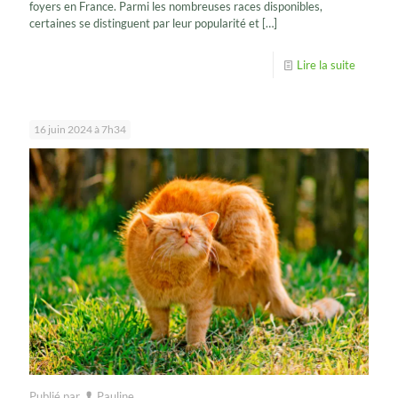
foyers en France. Parmi les nombreuses races disponibles,
certaines se distinguent par leur popularité et
[…]
Lire la suite
16 juin 2024 à 7h34
Publié par
Pauline