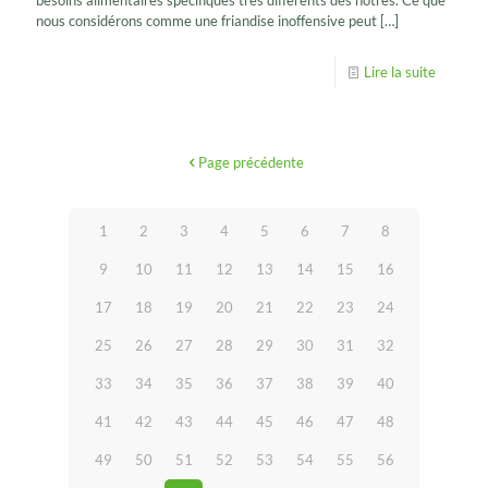
nous considérons comme une friandise inoffensive peut
[…]
Lire la suite
Page précédente
1
2
3
4
5
6
7
8
9
10
11
12
13
14
15
16
17
18
19
20
21
22
23
24
25
26
27
28
29
30
31
32
33
34
35
36
37
38
39
40
41
42
43
44
45
46
47
48
49
50
51
52
53
54
55
56