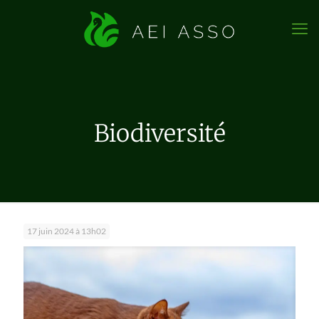
Biodiversité
17 juin 2024 à 13h02