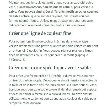
Maintenant que le sable est prêt et que vous avez choisi votre
vase,
placez un entonnoir au-dessus de celui-ci pour verser le
sable. Vous pouvez ainsi créer différents motifs avec les couches
de sable coloré
, que ce soit des rayures, des spirales ou des
formes géométriques. Utilisez un petit bâtonnet pour déplacer
délicatement le sable et créer des motifs plus complexes.
Créer une ligne de couleur fine
Pour obtenir une ligne de couleur très fine dans votre vase,
versez simplement une petite quantité de sable coloré en utilisant
un entonnoir à goulot fin. Vous pouvez réaliser plusieurs lignes
fines de différentes couleurs pour créer un motif graphique
intéressant.
Créer une forme spécifique avec le sable
Pour créer une forme précise à l’intérieur du vase, vous pouvez
utiliser du carton souple. Découpez-le aux dimensions exactes de
la taille et de la forme désirée, puis placez-le à l’intérieur du vase.
Lorsque vous versez le sable coloré, il viendra remplir cet espace
et dessiner ainsi la forme sur la paroi du verre. Retirez ensuite
délicatement le carton et versez une autre couleur de sable pour
remplir le reste du vase.