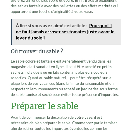
préférez un rendu plus sobre et épuré. Enfin, il existe également
des sables fantaisie avec des paillettes ou des effets marbrés qui
apporteront une touche d’originalité à votre vase.
À lire si vous avez aimé cet article :
Pourquoi il
ne faut jamais arroser ses tomates juste avant le
lever du soleil
Où trouver du sable ?
Le sable coloré et fantaisie est généralement vendu dans les
magasins d’artisanat et en ligne. Il peut être acheté en petits
sachets individuels ou en kits contenant plusieurs couleurs
assorties. Quant au sable naturel, il peut être récupéré sur la
plage lors de vos vacances (dans la limite du raisonnable et en
respectant l’environnement) ou acheté en jardineries sous forme
de sable tamisé et séché pour éviter toute présence d’impuretés.
Préparer le sable
Avant de commencer la décoration de votre vase, il est
nécessaire de bien préparer le sable. Commencez par le tamiser
afin de retirer toutes les impuretés éventuelles comme les