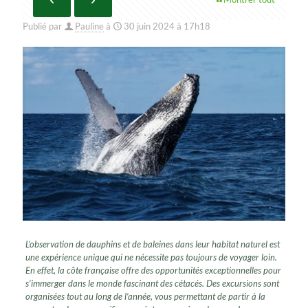
Publié par
Pauline
à
30 juin 2024 à 17h18
L’observation de dauphins et de baleines dans leur habitat naturel est
une expérience unique qui ne nécessite pas toujours de voyager loin.
En effet, la côte française offre des opportunités exceptionnelles pour
s’immerger dans le monde fascinant des cétacés. Des excursions sont
organisées tout au long de l’année, vous permettant de partir à la