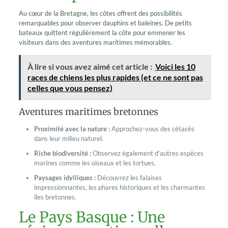
Au cœur de la Bretagne, les côtes offrent des possibilités
remarquables pour observer dauphins et baleines. De petits
bateaux quittent régulièrement la côte pour emmener les
visiteurs dans des aventures maritimes mémorables.
À lire si vous avez aimé cet article :
Voici les 10
races de chiens les plus rapides (et ce ne sont pas
celles que vous pensez)
Aventures maritimes bretonnes
Proximité avec la nature :
Approchez-vous des cétacés
dans leur milieu naturel.
Riche biodiversité :
Observez également d’autres espèces
marines comme les oiseaux et les tortues.
Paysages idylliques :
Découvrez les falaises
impressionnantes, les phares historiques et les charmantes
îles bretonnes.
Le Pays Basque : Une