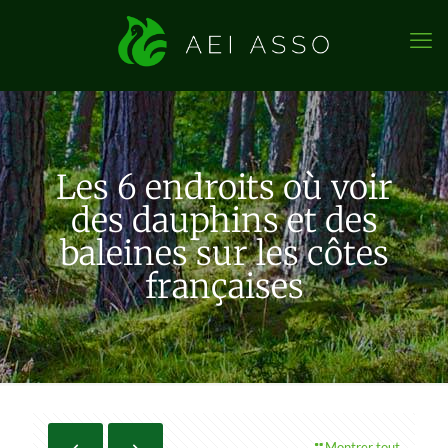
Les 6 endroits où voir
des dauphins et des
baleines sur les côtes
françaises
Montrer tout