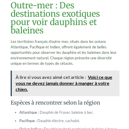
Outre-mer : Des
destinations exotiques
pour voir dauphins et
baleines
Les territoires français d’outre-mer, situés dans les océans
Atlantique, Pacifique et Indien, offrent également de belles
opportunités pour observer les dauphins et les baleines dans leur
environnement naturel. Chaque région présente une diversité
unique en termes de types de cétacés.
À lire si vous avez aimé cet article :
Voici ce que
vous ne devez jamais donner à manger à votre
chien.
Espèces à rencontrer selon la région
Atlantique :
Dauphin de Fraser, baleine à bec.
Pacifique :
Dauphin électre, cachalot.
Océan Indien :
Dauphin tacheté pantropical, baleine à bosse.