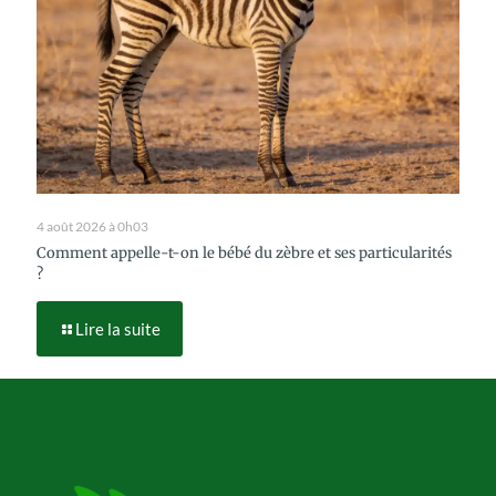
4 août 2026 à 0h03
Comment appelle-t-on le bébé du zèbre et ses particularités
?
Lire la suite